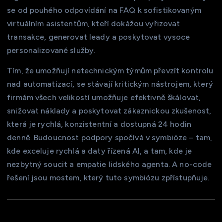
se od pouhého odpovídání na FAQ k sofistikovaným
virtuálním asistentům, kteří dokážou vyřizovat
transakce, generovat leady a poskytovat vysoce
personalizované služby.
Tím, že umožňují netechnickým týmům převzít kontrolu
nad automatizací, se stávají kritickým nástrojem, který
firmám všech velikostí umožňuje efektivně škálovat,
snižovat náklady a poskytovat zákaznickou zkušenost,
která je rychlá, konzistentní a dostupná 24 hodin
denně. Budoucnost podpory spočívá v symbióze – tam,
kde exceluje rychlá a daty řízená AI, a tam, kde je
nezbytný soucit a empatie lidského agenta. A no-code
řešení jsou mostem, který tuto symbiózu zpřístupňuje.