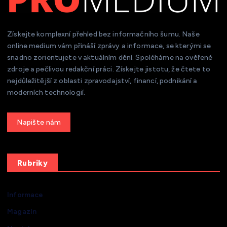
Získejte komplexní přehled bez informačního šumu. Naše
online medium vám přináší zprávy a informace, se kterými se
snadno zorientujete v aktuálním dění. Spoléháme na ověřené
zdroje a pečlivou redakční práci. Získejte jistotu, že čtete to
nejdůležitější z oblasti zpravodajství, financí, podnikání a
moderních technologií.
Get a Quote
Rubriky
Informace
Magazín