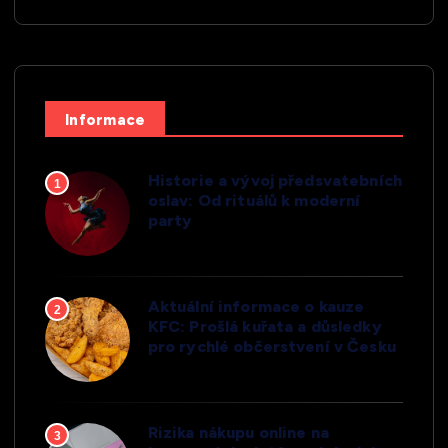
Informace
Historie a vývoj předsvatebních
1
oslav: Od rituálů k moderní
party
Aktuální informace o kauze
2
KFC: Prošlá kuřata a důsledky
pro rychlé občerstvení v Česku
Rizika nákupu online na
3