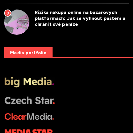
Rizika nákupu online na bazarových
3
platformách: Jak se vyhnout pastem a
chránit své peníze
Media portfolio