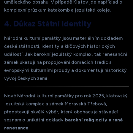
uměleckého obsahu. V případě Klatov jde například o
komplexní průzkum katakomb a jezuitské koleje.
4. Důkaz Státní Identity
Národní kulturní památky jsou materiálním dokladem
české státnosti, identity a klíčových historických
událostí. Jak barokní jezuitský komplex, tak renesanční
zámek ukazují na propojování domácích tradic s
evropskými kulturními proudy a dokumentují historický
vývoj českých zemí.
Nové Národní kulturní památky pro rok 2025, klatovský
jezuitský komplex a zámek Moravská Třebová,
představují skvělý výběr, který obohacuje stávající
seznam o unikátní doklady
barokní religiozity a rané
renesance
.