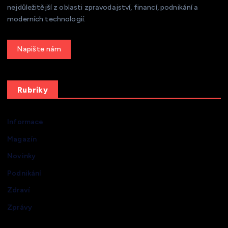
nejdůležitější z oblasti zpravodajství, financí, podnikání a
moderních technologií.
Get a Quote
Rubriky
Informace
Magazín
Novinky
Podnikání
Zdraví
Zprávy