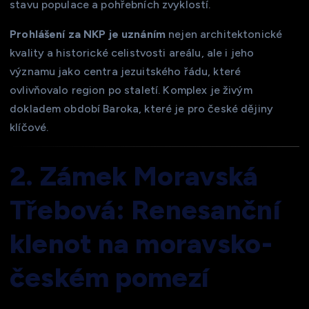
stavu populace a pohřebních zvyklostí.
Prohlášení za NKP je uznáním
nejen architektonické
kvality a historické celistvosti areálu, ale i jeho
významu jako centra jezuitského řádu, které
ovlivňovalo region po staletí. Komplex je živým
dokladem období Baroka, které je pro české dějiny
klíčové.
2. Zámek Moravská
Třebová: Renesanční
klenot na moravsko-
českém pomezí