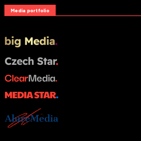
Media portfolio