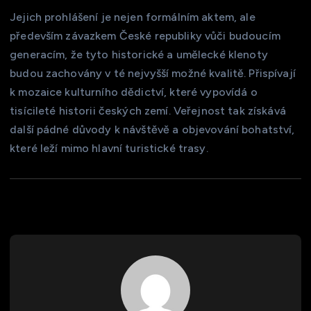
Jejich prohlášení je nejen formálním aktem, ale
především závazkem České republiky vůči budoucím
generacím, že tyto historické a umělecké klenoty
budou zachovány v té nejvyšší možné kvalitě. Přispívají
k mozaice kulturního dědictví, které vypovídá o
tisícileté historii českých zemí. Veřejnost tak získává
další pádné důvody k návštěvě a objevování bohatství,
které leží mimo hlavní turistické trasy.