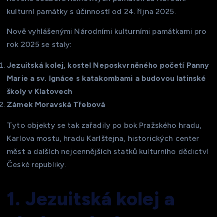
kulturní památky s účinností od 24. října 2025.
Nově vyhlášenými Národními kulturními památkami pro
rok 2025 se staly:
Jezuitská kolej, kostel Neposkvrněného početí Panny
Marie a sv. Ignáce s katakombami a budovou latinské
školy v Klatovech
Zámek Moravská Třebová
Tyto objekty se tak zařadily po bok Pražského hradu,
Karlova mostu, hradu Karlštejna, historických center
měst a dalších nejcennějších statků kulturního dědictví
České republiky.
1. Jezuitská kolej a