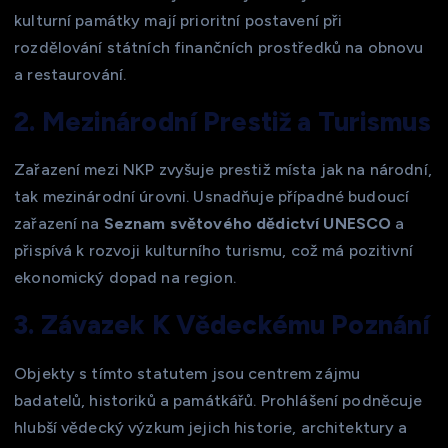
kulturní památky mají prioritní postavení při
rozdělování státních finančních prostředků na obnovu
a restaurování.
2. Mezinárodní Prestiž a Turismus
Zařazení mezi NKP zvyšuje prestiž místa jak na národní,
tak mezinárodní úrovni. Usnadňuje případné budoucí
zařazení na
Seznam světového dědictví UNESCO
a
přispívá k rozvoji kulturního turismu, což má pozitivní
ekonomický dopad na region.
3. Závazek K Vědeckému Poznání
Objekty s tímto statutem jsou centrem zájmu
badatelů, historiků a památkářů. Prohlášení podněcuje
hlubší vědecký výzkum jejich historie, architektury a