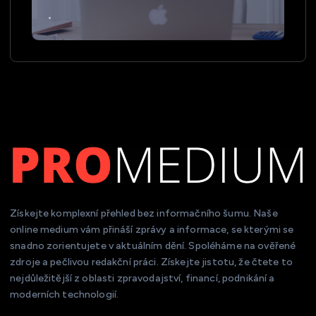
Získejte komplexní přehled bez informačního šumu. Naše
online medium vám přináší zprávy a informace, se kterými se
snadno zorientujete v aktuálním dění. Spoléháme na ověřené
zdroje a pečlivou redakční práci. Získejte jistotu, že čtete to
nejdůležitější z oblasti zpravodajství, financí, podnikání a
moderních technologií.