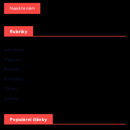
Get a Quote
Rubriky
Informace
Magazín
Novinky
Podnikání
Zdraví
Zprávy
Populární články