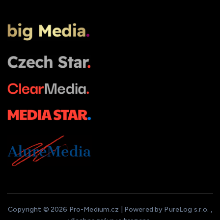
Copyright © 2026 Pro-Medium.cz | Powered by PureLog s.r.o. ,