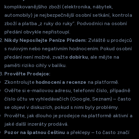
komplikovanějšího zboží (elektronika, nábytek,
automobily) je nejbezpečnější osobní setkání, kontrola
zboží a platba „z ruky do ruky“. Podvodníci na osobní
předání obvykle nepřistoupí.
Nikdy Neposílejte Peníze Předem:
Zvláště u prodejců
s nulovým nebo negativním hodnocením. Pokud osobní
předání není možné, zvažte
dobírku
, ale mějte na
paměti riziko cihly v balíku.
Prověřte Prodejce:
Zkontrolujte
hodnocení a recenze
na platformě.
Ověřte si e-mailovou adresu, telefonní číslo, případně
číslo účtu ve vyhledávačích (Google, Seznam) – často
se objeví v diskuzích, pokud s nimi byly problémy.
Prověřte, jak dlouho je prodejce na platformě aktivní a
jaké další inzeráty prodává.
Pozor na špatnou češtinu
a překlepy – to často značí