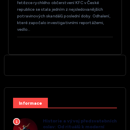
řetězce rychlého občerstvení KFC v České
republice se stala jedním z nejsledovanějších
potravinových skandálů poslední doby. Odhalení,
které započalo investigativními reportážemi,
vedlo…
Informace
Historie a vývoj předsvatebních
1
oslav: Od rituálů k moderní