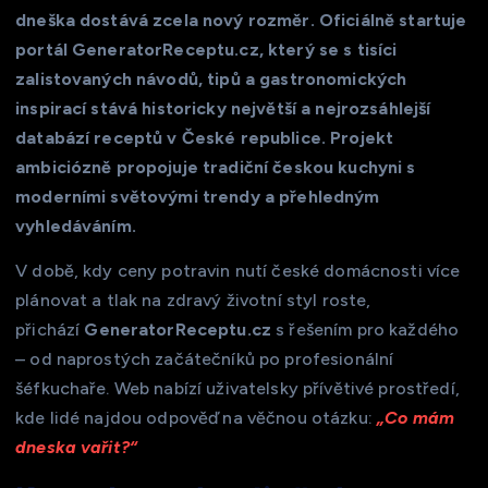
dneška dostává zcela nový rozměr. Oficiálně startuje
portál GeneratorReceptu.cz, který se s tisíci
zalistovaných návodů, tipů a gastronomických
inspirací stává historicky největší a nejrozsáhlejší
databází receptů v České republice. Projekt
ambiciózně propojuje tradiční českou kuchyni s
moderními světovými trendy a přehledným
vyhledáváním.
V době, kdy ceny potravin nutí české domácnosti více
plánovat a tlak na zdravý životní styl roste,
přichází
GeneratorReceptu.cz
s řešením pro každého
– od naprostých začátečníků po profesionální
šéfkuchaře. Web nabízí uživatelsky přívětivé prostředí,
kde lidé najdou odpověď na věčnou otázku:
„Co mám
dneska vařit?“