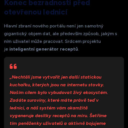
Konec bezradnosti před
otevřenou lednicí
Hlavní zbraní nového portálu není jen samotný
gigantický objem dat, ale především způsob, jakým s
ním uživatel může pracovat. Srdcem projektu
je
inteligentní generátor receptů
.
„Nechtěli jsme vytvořit jen další statickou
kuchařku, kterých jsou na internetu stovky.
Naším cílem bylo vybudovat živý ekosystém.
Zadáte suroviny, které máte právě teď v
lednici, a náš systém vám okamžitě
vygeneruje desítky receptů na míru. Šetříme
tím peněženky uživatelů a aktivně bojujeme