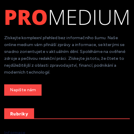
Získejte komplexní přehled bez informačního šumu. Naše
online medium vám přináší zprávy a informace, se kterými se
snadno zorientujete v aktuálním dění. Spoléháme na ověřené
zdroje a pečlivou redakční práci. Získejte jistotu, že čtete to
nejdůležitější z oblasti zpravodajství, financí, podnikání a
moderních technologií.
Get a Quote
Rubriky
Informace