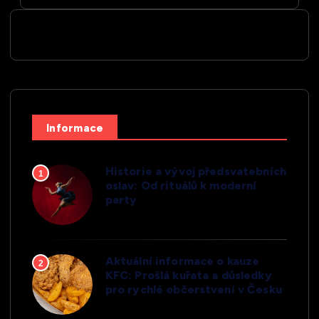
Informace
Historie a vývoj předsvatebních
1
oslav: Od rituálů k moderní
party
Aktuální informace o kauze
2
KFC: Prošlá kuřata a důsledky
pro rychlé občerstvení v Česku