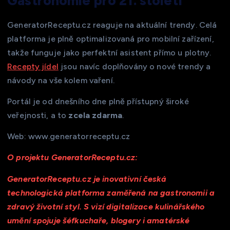
Gastronomie pro 21. století
GeneratorReceptu.cz reaguje na aktuální trendy. Celá
platforma je plně optimalizovaná pro mobilní zařízení,
takže funguje jako perfektní asistent přímo u plotny.
Recepty jídel
jsou navíc doplňovány o nové trendy a
návody na vše kolem vaření.
Portál je od dnešního dne plně přístupný široké
veřejnosti, a to
zcela zdarma
.
Web: www.generatorreceptu.cz
O projektu GeneratorReceptu.cz:
GeneratorReceptu.cz je inovativní česká
technologická platforma zaměřená na gastronomii a
zdravý životní styl. S vizí digitalizace kulinářského
umění spojuje šéfkuchaře, blogery i amatérské