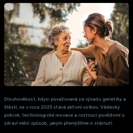
Dlouhověkost, kdysi považovaná za výsadu genetiky a
štěstí, se v roce 2025 stává aktivní volbou. Vědecký
pokrok, technologické inovace a rostoucí povědomí o
zdraví mění způsob, jakým přemýšlíme o stárnutí.