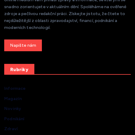
snadno zorientujete v aktuálním dění. Spoléháme na ověřené
zdroje a pečlivou redakční práci. Získejte jistotu, že čtete to
nejdůležitější z oblasti zpravodajství, financí, podnikání a
moderních technologií.
Get a Quote
Rubriky
Informace
Magazín
Novinky
Podnikání
Zdraví