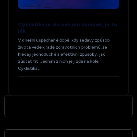
Cyklistika je víc než jen koníček, je to
lék
V dnešní uspěchané době, kdy sedavý způsob
života vede k řadě zdravotních problémů, se
hledají jednoduché a efektivní způsoby, jak
zůstat fit. Jedním z nich je jízda na kole.
Cyklistika…