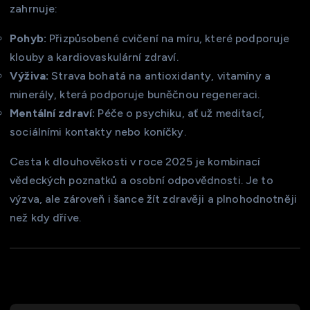
zahrnuje:
Pohyb:
Přizpůsobené cvičení na míru, které podporuje
klouby a kardiovaskulární zdraví.
Výživa:
Strava bohatá na antioxidanty, vitamíny a
minerály, která podporuje buněčnou regeneraci.
Mentální zdraví:
Péče o psychiku, ať už meditací,
sociálními kontakty nebo koníčky.
Cesta k dlouhověkosti v roce 2025 je kombinací
vědeckých poznatků a osobní odpovědnosti. Je to
výzva, ale zároveň i šance žít zdravěji a plnohodnotněji
než kdy dříve.