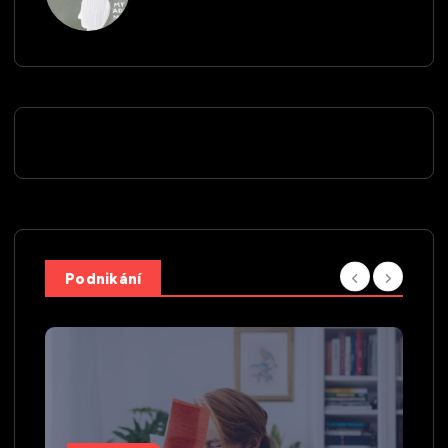
Podnikání