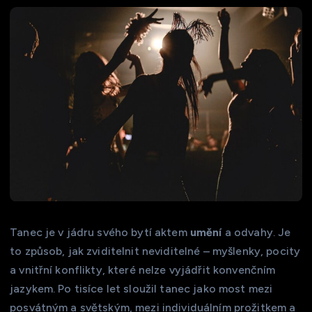
Tanec je v jádru svého bytí aktem
umění
a odvahy. Je
to způsob, jak zviditelnit neviditelné – myšlenky, pocity
a vnitřní konflikty, které nelze vyjádřit konvenčním
jazykem. Po tisíce let sloužil tanec jako most mezi
posvátným a světským, mezi individuálním prožitkem a