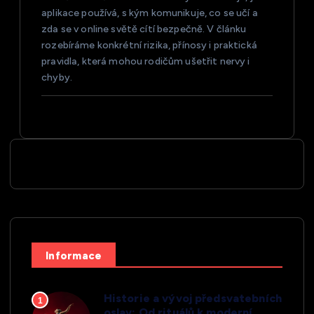
aplikace používá, s kým komunikuje, co se učí a
zda se v online světě cítí bezpečně. V článku
rozebíráme konkrétní rizika, přínosy i praktická
pravidla, která mohou rodičům ušetřit nervy i
chyby.
Informace
Historie a vývoj předsvatebních
1
oslav: Od rituálů k moderní