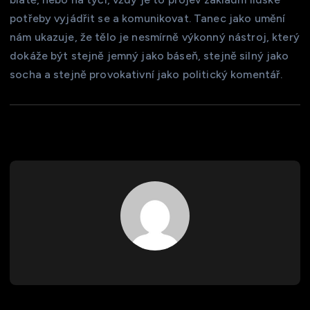
potřeby vyjádřit se a komunikovat. Tanec jako umění
nám ukazuje, že tělo je nesmírně výkonný nástroj, který
dokáže být stejně jemný jako báseň, stejně silný jako
socha a stejně provokativní jako politický komentář.