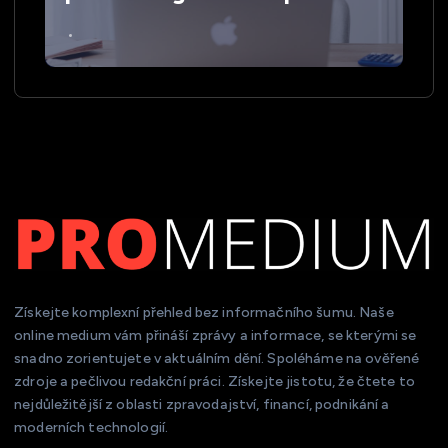
Získejte komplexní přehled bez informačního šumu. Naše
online medium vám přináší zprávy a informace, se kterými se
snadno zorientujete v aktuálním dění. Spoléháme na ověřené
zdroje a pečlivou redakční práci. Získejte jistotu, že čtete to
nejdůležitější z oblasti zpravodajství, financí, podnikání a
moderních technologií.