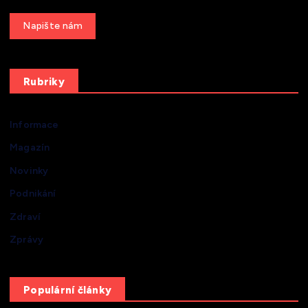
Get a Quote
Rubriky
Informace
Magazín
Novinky
Podnikání
Zdraví
Zprávy
Populární články