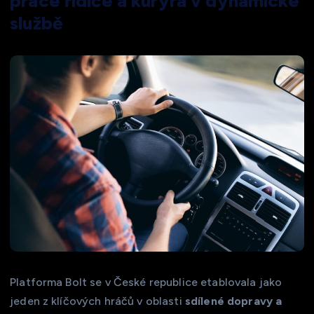
práce řidiče a kurýra v dynamické
službě
Platforma Bolt se v České republice etablovala jako
jeden z klíčových hráčů v oblasti
sdílené dopravy a