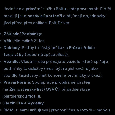
Jedná se o primární službu Boltu – přepravu osob. Řidiči
pracují jako
nezávislí partneři
a přijímají objednávky
jízd přímo přes aplikaci Bolt Driver.
Základní Podmínky:
Věk:
Minimálně 21 let.
Doklady:
Platný řidičský průkaz a
Průkaz řidiče
taxislužby
(odborná způsobilost).
Vozidlo:
Vlastní nebo pronajaté vozidlo, které splňuje
podmínky taxislužby (musí být registrováno jako
vozidlo taxislužby, mít koncesi a technický průkaz).
Právní Forma:
Spolupráce probíhá nejčastěji
na
Živnostenský list (OSVČ)
, případně skrze
partnerskou
flotilu
.
Flexibilita a Výdělky:
Řidiči si
sami určují
svůj pracovní čas a rozvrh – mohou