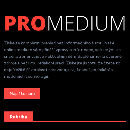
Získejte komplexní přehled bez informačního šumu. Naše
online medium vám přináší zprávy a informace, se kterými se
snadno zorientujete v aktuálním dění. Spoléháme na ověřené
zdroje a pečlivou redakční práci. Získejte jistotu, že čtete to
nejdůležitější z oblasti zpravodajství, financí, podnikání a
moderních technologií.
Get a Quote
Rubriky