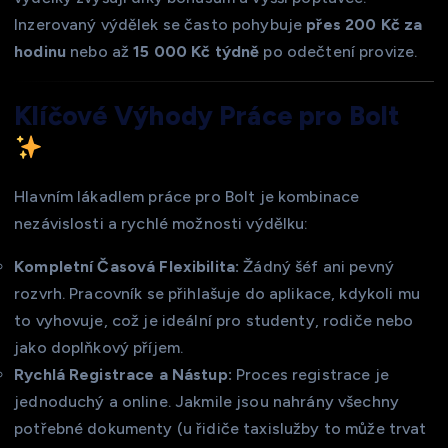
Inzerovaný výdělek se často pohybuje
přes 200 Kč za
hodinu
nebo až
15 000 Kč týdně
po odečtení provize.
Klíčové Výhody Práce pro Bolt
Hlavním lákadlem práce pro Bolt je kombinace
nezávislosti a rychlé možnosti výdělku:
Kompletní Časová Flexibilita:
Žádný šéf ani pevný
rozvrh. Pracovník se přihlašuje do aplikace, kdykoli mu
to vyhovuje, což je ideální pro studenty, rodiče nebo
jako doplňkový příjem.
Rychlá Registrace a Nástup:
Proces registrace je
jednoduchý a online. Jakmile jsou nahrány všechny
potřebné dokumenty (u řidiče taxislužby to může trvat