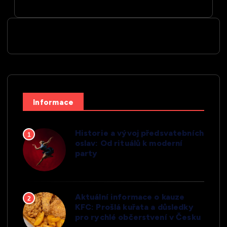
Informace
Historie a vývoj předsvatebních
1
oslav: Od rituálů k moderní
party
Aktuální informace o kauze
2
KFC: Prošlá kuřata a důsledky
pro rychlé občerstvení v Česku