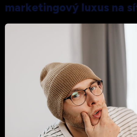
marketingový luxus na sí