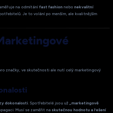
zaměřuje na odmítání
fast fashion
nebo
nekvalitní
otřebitelů. Je to volání po menším, ale kvalitnějším
Marketingové
ro značky, ve skutečnosti ale nutí celý marketingový
onalosti
zy dokonalosti
. Spotřebitelé jsou už
„marketingově
opagaci. Musí se zaměřit na
skutečnou hodnotu a řešení