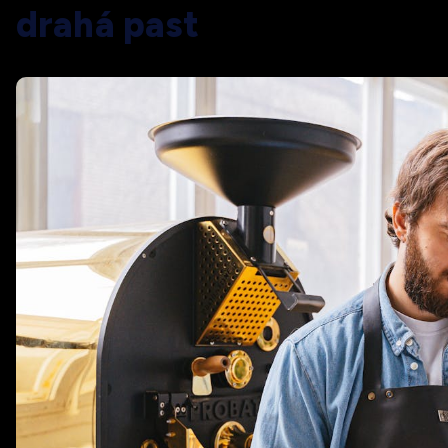
drahá past