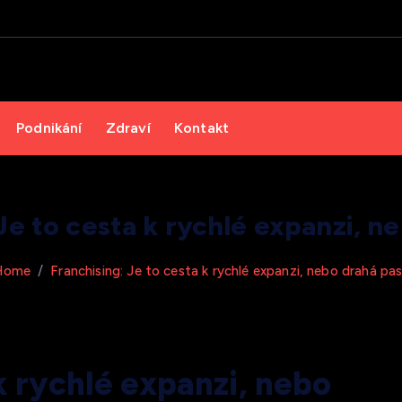
Podnikání
Zdraví
Kontakt
Je to cesta k rychlé expanzi, n
Home
Franchising: Je to cesta k rychlé expanzi, nebo drahá pa
k rychlé expanzi, nebo