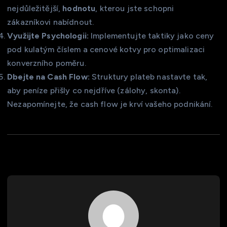
nejdůležitější,
hodnotu
, kterou jste schopni
zákazníkovi nabídnout.
Využijte Psychologii:
Implementujte taktiky jako ceny
pod kulatým číslem a cenové kotvy pro optimalizaci
konverzního poměru.
Dbejte na Cash Flow:
Struktury plateb nastavte tak,
aby peníze přišly co nejdříve (zálohy, skonta).
Nezapomínejte, že cash flow je krví vašeho podnikání.