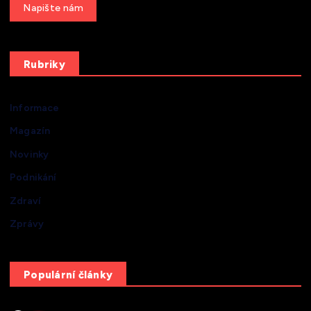
Get a Quote
Rubriky
Informace
Magazín
Novinky
Podnikání
Zdraví
Zprávy
Populární články