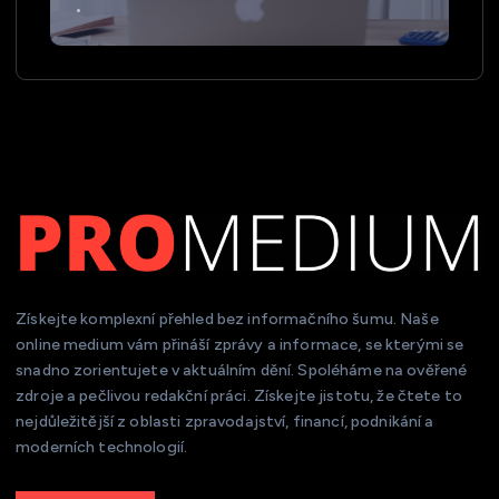
Získejte komplexní přehled bez informačního šumu. Naše
online medium vám přináší zprávy a informace, se kterými se
snadno zorientujete v aktuálním dění. Spoléháme na ověřené
zdroje a pečlivou redakční práci. Získejte jistotu, že čtete to
nejdůležitější z oblasti zpravodajství, financí, podnikání a
moderních technologií.