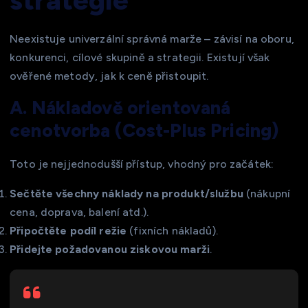
strategie
Neexistuje univerzální správná marže – závisí na oboru,
konkurenci, cílové skupině a strategii. Existují však
ověřené metody, jak k ceně přistoupit.
A. Nákladově orientovaná
cenotvorba (Cost-Plus Pricing)
Toto je nejjednodušší přístup, vhodný pro začátek:
Sečtěte všechny náklady na produkt/službu
(nákupní
cena, doprava, balení atd.).
Připočtěte podíl režie
(fixních nákladů).
Přidejte požadovanou ziskovou marži
.