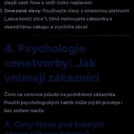
zlepší cash flow a sníží riziko neplacení.
Omezené slevy:
Používejte slevy s omezenou platností
(„akce končí zítra“), čímž motivujete zákazníka k
okamžitému nákupu a zrychlíte obrat.
4. Psychologie
cenotvorby: Jak
vnímají zákazníci
Číslo na cenovce působí na podvědomí zákazníka.
Použití psychologických taktik může zvýšit prodeje i
bez snížení marže.
A. Ceny těsně pod kulatým