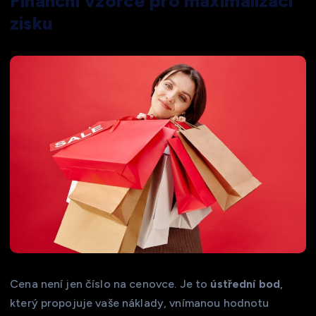
Finanční vzorce pro maximalizaci
zisku
Cena není jen číslo na cenovce. Je to
ústřední bod
,
který propojuje vaše náklady, vnímanou hodnotu