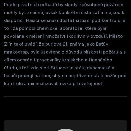
Podle prvotních odhadů by škody způsobené požárem
mohly být značné, avšak konkrétní čísla zatím nejsou k
dispozici. Hasiči se snaží dostat situaci pod kontrolu, a
to i za pomoci chemické laboratoře, která byla
povolána k měření množství škodlivin v ovzduší. Město
Zlín také uvádí, že budova 21, známá jako Baťův
mrakodrap, byla uzavřena z důvodu blízkosti požáru a s
cílem ochránit pracovníky krajského a finančního
úřadu, kteří zde sídlí. Situace je stále dynamická a
hasiči pracují na tom, aby co nejdříve dostali požár pod
kontrolu a minimalizovali rizika pro veřejnost.