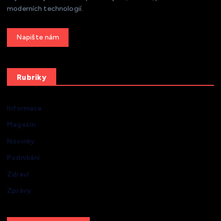
moderních technologií.
Get a Quote
Rubriky
Informace
Magazín
Novinky
Podnikání
Zdraví
Zprávy