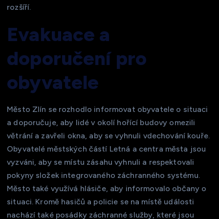
rozšíří.
Evakuace a
doporučení pro
obyvatele
Město Zlín se rozhodlo informovat obyvatele o situaci
a doporučuje, aby lidé v okolí hořící budovy omezili
větrání a zavřeli okna, aby se vyhnuli vdechování kouře.
Obyvatelé městských částí Letná a centra města jsou
vyzváni, aby se místu zásahu vyhnuli a respektovali
pokyny složek integrovaného záchranného systému.
Město také využívá hlásiče, aby informovalo občany o
situaci. Kromě hasičů a policie se na místě události
nachází také posádky záchranné služby, které jsou