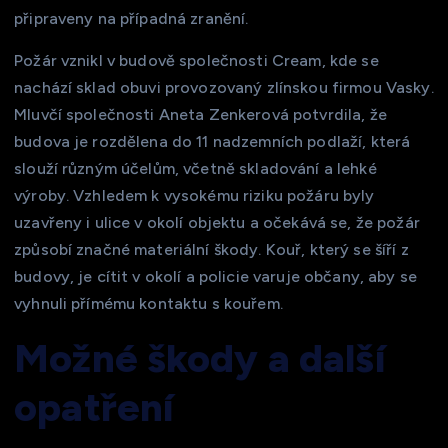
připraveny na případná zranění.
Požár vznikl v budově společnosti Cream, kde se
nachází sklad obuvi provozovaný zlínskou firmou Vasky.
Mluvčí společnosti Aneta Zenkerová potvrdila, že
budova je rozdělena do 11 nadzemních podlaží, která
slouží různým účelům, včetně skladování a lehké
výroby. Vzhledem k vysokému riziku požáru byly
uzavřeny i ulice v okolí objektu a očekává se, že požár
způsobí značné materiální škody. Kouř, který se šíří z
budovy, je cítit v okolí a policie varuje občany, aby se
vyhnuli přímému kontaktu s kouřem.
Možné škody a další
opatření