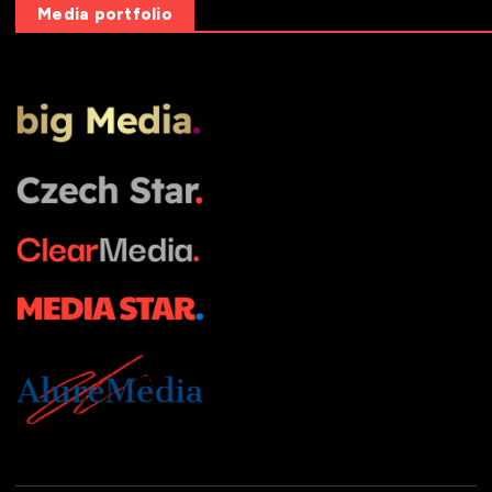
Media portfolio