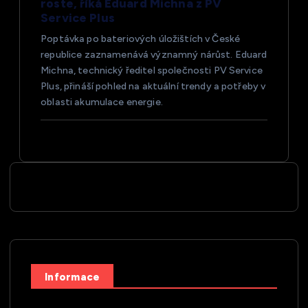
roste, říká Eduard Michna z PV
Service Plus
Poptávka po bateriových úložištích v České
republice zaznamenává významný nárůst. Eduard
Michna, technický ředitel společnosti PV Service
Plus, přináší pohled na aktuální trendy a potřeby v
oblasti akumulace energie.
Informace