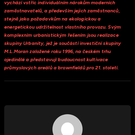
vychází vstříc individuálním nárokům moderních
zaměstnavatelů, a především jejich zaměstnanců,
stejně jako požadavkům na ekologickou a
energetickou udržitelnost vlastního provozu. Svým
komplexním urbanistickým řešením jsou realizace
skupiny Urbanity, jež je součástí investiční skupiny
M.L.Moran založené roku 1996, na českém trhu
ojedinělé a představují budoucnost kultivace
průmyslových areálů a brownfieldů pro 21. století.