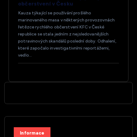
občerstvení v Česku
Kauza týkající se používání prošlého
marinovaného masa v některých provozovnách
řetězce rychlého občerstvení KFC v České
republice se stala jedním z nejsledovanějších
potravinových skandálů poslední doby. Odhalení,
které započalo investigativními reportážemi,
vedlo…
Informace