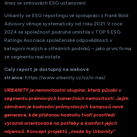
dnes ve smlouvách ESG ustanovení.
Urbanity se ESG reportingu ve spolupráci s Frank Bold
Advisory věnuje systematicky od roku 2021. V roce
2024 se společnost podruhé umístila v TOP 5 ESG
Ratingu Asociace společenské odpovědnosti v
kategorii malých a středních podniků – jako první firma
ze segmentu real estate.
Celý report je dostupný na webové
stránce:
https://www.urbanity.cz/cz/o-nas/.
URBANITY
je nemovitostní skupina, která působí v
segmentu prémiových komerčních nemovitostí. Jejím
záměrem je budování průmyslových kampusů nové
generace, kde přidanou hodnotu tvoří prostředí
výrazně orientované na potřeby a komfort jejich
nájemců. Koncept projektů „made by Urbanity“