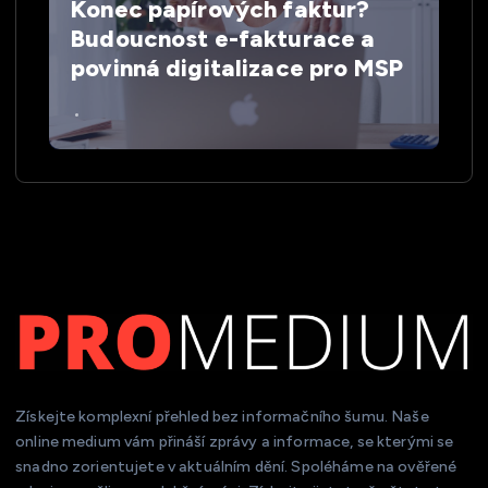
Konec papírových faktur?
Budoucnost e-fakturace a
povinná digitalizace pro MSP
Získejte komplexní přehled bez informačního šumu. Naše
online medium vám přináší zprávy a informace, se kterými se
snadno zorientujete v aktuálním dění. Spoléháme na ověřené