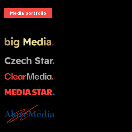
Media portfolio