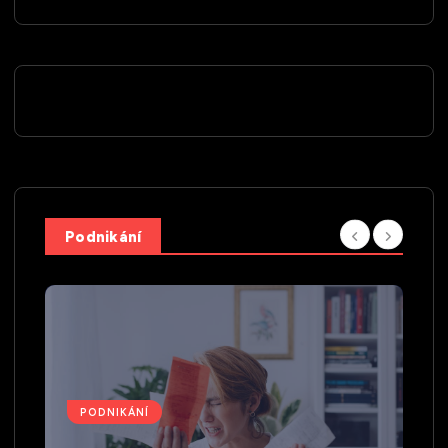
Podnikání
PODNIKÁNÍ